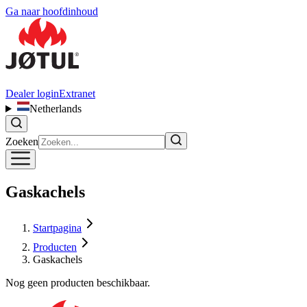
Ga naar hoofdinhoud
Dealer login
Extranet
Netherlands
Zoeken
Gaskachels
Startpagina
Producten
Gaskachels
Nog geen producten beschikbaar.