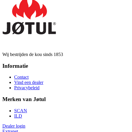
Wij bestrijden de kou sinds 1853
Informatie
Contact
Vind een dealer
Privacybeleid
Merken van Jøtul
SCAN
ILD
Dealer login
Extranet