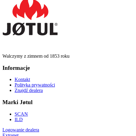
Walczymy z zimnem od 1853 roku
Informacje
Kontakt
Polityka prywatności
Znajdź dealera
Marki Jøtul
SCAN
ILD
Logowanie dealera
Extranet