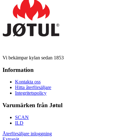
Vi bekämpar kylan sedan 1853
Information
Kontakta oss
Hitta återförsäljare
Integritetspolicy
Varumärken från Jøtul
SCAN
ILD
Återförsäljare inloggning
Extranät