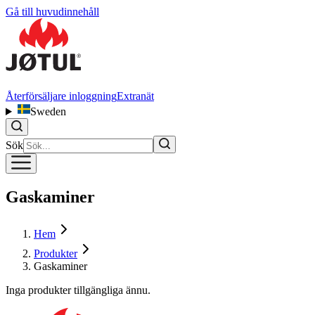
Gå till huvudinnehåll
Återförsäljare inloggning
Extranät
Sweden
Sök
Gaskaminer
Hem
Produkter
Gaskaminer
Inga produkter tillgängliga ännu.