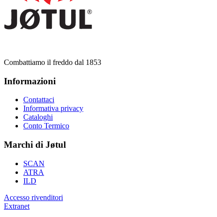
Combattiamo il freddo dal 1853
Informazioni
Contattaci
Informativa privacy
Cataloghi
Conto Termico
Marchi di Jøtul
SCAN
ATRA
ILD
Accesso rivenditori
Extranet